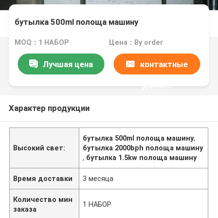
бутылка 500ml полоща машину
MOQ：1 НАБОР
Цена：By order
Лучшая цена
контактные
данные
Характер продукции
бутылка 500ml полоща машину
,
Высокий свет:
бутылка 2000bph полоща машину
,
бутылка 1.5kw полоща машину
Время доставки
3 месяца
Количество мин
1 НАБОР
заказа