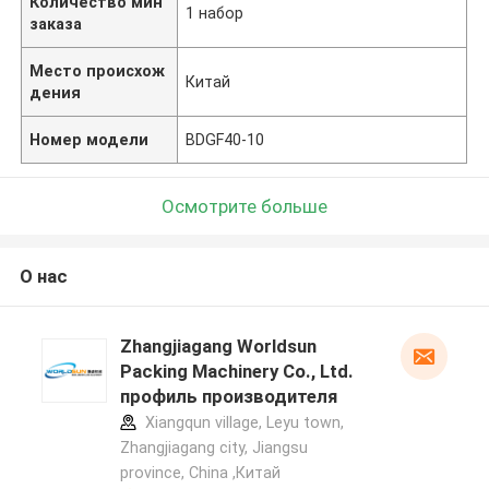
Количество мин
1 набор
заказа
Место происхож
Китай
дения
Номер модели
BDGF40-10
Осмотрите больше
О нас
Zhangjiagang Worldsun
Packing Machinery Co., Ltd.
профиль производителя
Xiangqun village, Leyu town,
Zhangjiagang city, Jiangsu
province, China ,Китай