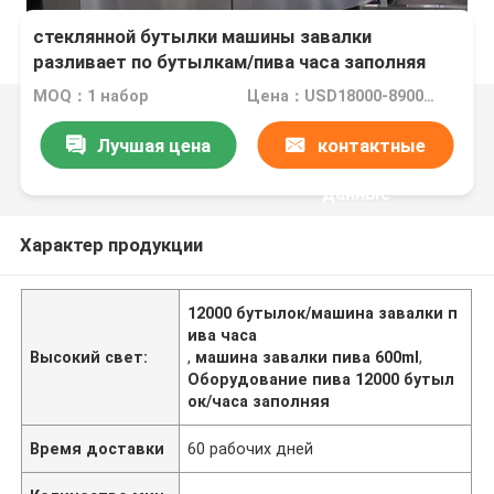
PLC контролирует 600ml 12000 машина пива
стеклянной бутылки машины завалки
разливает по бутылкам/пива часа заполняя
покрывая
MOQ：1 набор
Цена：USD18000-89000/set
Лучшая цена
контактные
данные
Характер продукции
12000 бутылок/машина завалки п
ива часа
Высокий свет:
,
машина завалки пива 600ml
,
Оборудование пива 12000 бутыл
ок/часа заполняя
Время доставки
60 рабочих дней