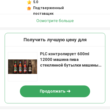
5.0
Подтверженный
поставщик
Осмотрите больше
Получить лучшую цену для
PLC контролирует 600ml
12000 машина пива
стеклянной бутылки машины
завалки разливает по
бутылкам/пива часа заполняя
покрывая
Продолжать