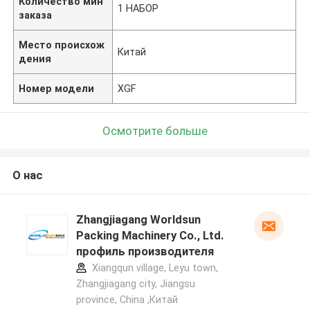
Количество мин
1 НАБОР
заказа
Место происхож
Китай
дения
Номер модели
XGF
Осмотрите больше
О нас
Zhangjiagang Worldsun
Packing Machinery Co., Ltd.
профиль производителя
Xiangqun village, Leyu town,
Zhangjiagang city, Jiangsu
province, China ,Китай