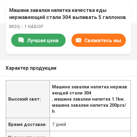
Машина завалки напитка качества еды
нержавеющей стали 304 выпивать 5 галлонов
MOQ：1 НАБОР
Лучшая цена
Свяжитесь мы
Характер продукции
Машина завалки напитка нержав
еющей стали 304
Высокий свет:
,
машина завалки напитка 1.1kw
,
машина завалки напитка 200pcs/
h
Время доставки
7 дней