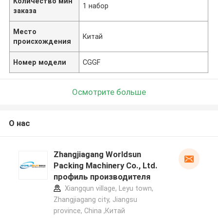
Количество мин
1 набор
заказа
Место
Китай
происхождения
Номер модели
CGGF
Осмотрите больше
О нас
Zhangjiagang Worldsun
Packing Machinery Co., Ltd.
профиль производителя
Xiangqun village, Leyu town,
Zhangjiagang city, Jiangsu
province, China ,Китай