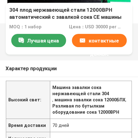
304 плод нержавеющей стали 12000BPH
автоматический с завалкой сока CE машины
завалки сока пульпы зернистой
MOQ：1 набор
Цена：USD 30000 per Set
Лучшая цена
контактные
данные
Характер продукции
Машина завалки сока
нержавеющей стали 304
Высокий свет:
,
машина завалки сока 12000БПХ
,
Разливая по бутылкам
оборудование сока 12000BPH
Время доставки
70 дней