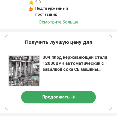
5.0
Подтверженный
поставщик
Осмотрите больше
Получить лучшую цену для
304 плод нержавеющей стали
12000BPH автоматический с
завалкой сока CE машины
завалки сока пульпы
зернистой
Продолжать