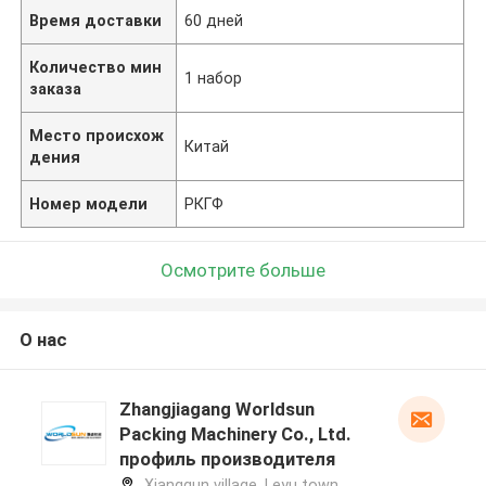
Время доставки
60 дней
Количество мин
1 набор
заказа
Место происхож
Китай
дения
Номер модели
РКГФ
Осмотрите больше
О нас
Zhangjiagang Worldsun
Packing Machinery Co., Ltd.
профиль производителя
Xiangqun village, Leyu town,