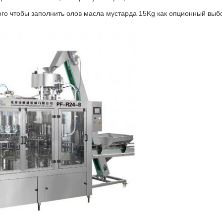
го чтобы заполнить олов масла мустарда 15Kg как опционный выб