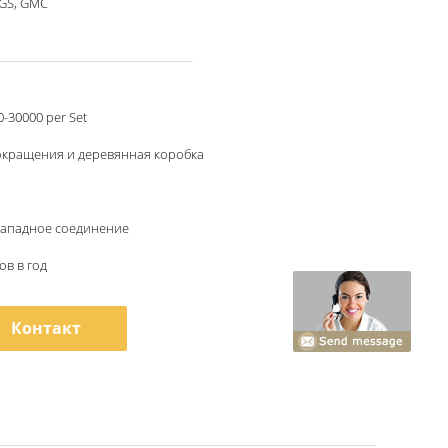
SGS, GMC
-30000 per Set
окращения и деревянная коробка
, западное соединение
ов в год
Контакт