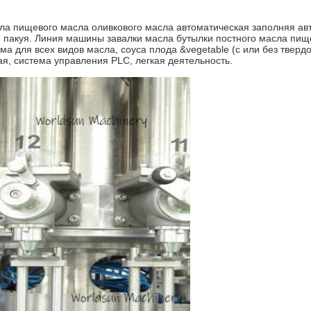
ла пищевого масла оливкового масла автоматическая заполняя
ав
 пакуя.
Линия машины завалки масла бутылки постного масла пище
а для всех видов масла, соуса плода &vegetable (с или без твердо
ая, система управления PLC, легкая деятельность.
Оставьте сообщение
Мы скоро тебе перезвоним!