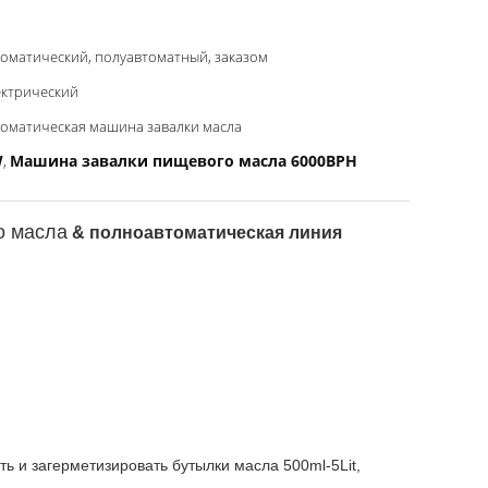
оматический, полуавтоматный, заказом
ектрический
оматическая машина завалки масла
W
Машина завалки пищевого масла 6000BPH
,
о масла
& полноавтоматическая линия
ть и загерметизировать бутылки масла 500ml-5Lit,