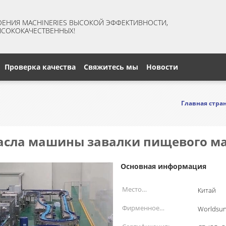
ЕНИЯ MACHINERIES ВЫСОКОЙ ЭФФЕКТИВНОСТИ,
ЫСОКОКАЧЕСТВЕННЫХ!
Проверка качества
Свяжитесь мы
Новости
Главная стра
асла машины завалки пищевого ма
Основная информация
Место
Китай
происхождения:
Фирменное
Worldsu
наименование: