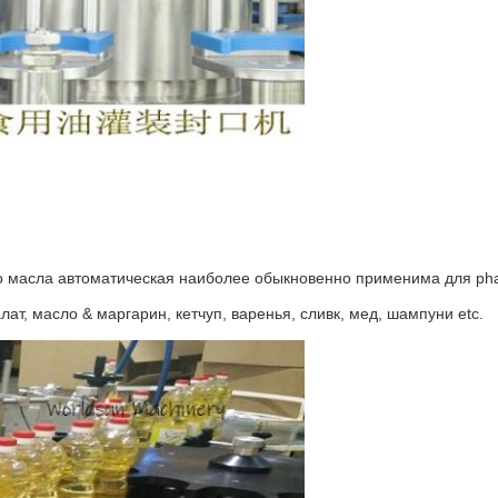
Отправить
о масла автоматическая
наиболее обыкновенно применима для phar
ат, масло & маргарин, кетчуп, варенья, сливк, мед, шампуни etc.