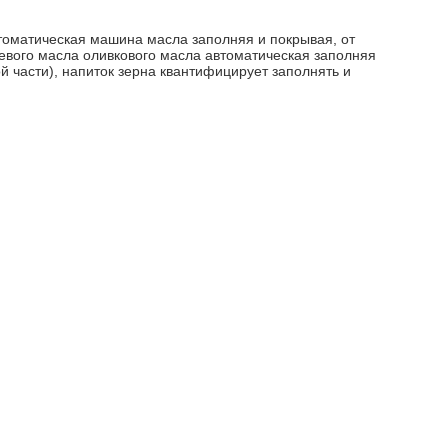
томатическая машина масла заполняя и покрывая, от
вого масла оливкового масла автоматическая заполняя
й части), напиток зерна квантифицирует заполнять и