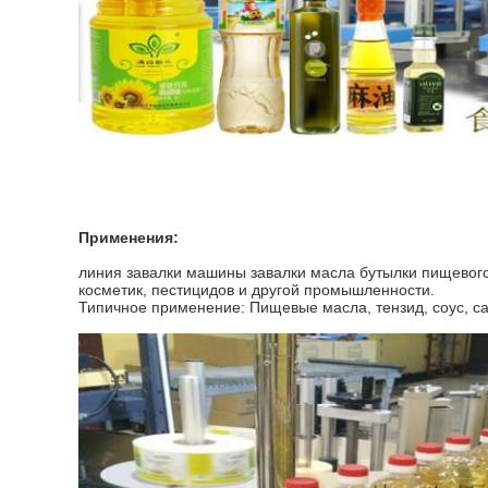
Применения:
линия завалки машины завалки масла бутылки пищевог
косметик, пестицидов и другой промышленности.
Типичное применение: Пищевые масла, тензид, соус, сал