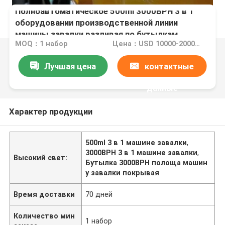
Полноавтоматическое 500ml 3000BPH 3 в 1
оборудовании производственной линии
машины завалки разливая по бутылкам
MOQ：1 набор
Цена：USD 10000-20000 per Set
Лучшая цена
контактные
данные
Характер продукции
500ml 3 в 1 машине завалки
,
3000BPH 3 в 1 машине завалки
,
Высокий свет:
Бутылка 3000BPH полоща машин
у завалки покрывая
Время доставки
70 дней
Количество мин
1 набор