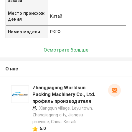
заказа
Место происхож
Китай
дения
Номер модели
РКГФ
Осмотрите больше
О нас
Zhangjiagang Worldsun
Packing Machinery Co., Ltd.
профиль производителя
Xiangqun village, Leyu town,
Zhangjiagang city, Jiangsu
province, China ,Китай
5.0